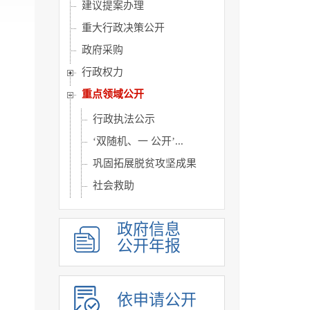
建议提案办理
重大行政决策公开
政府采购
行政权力
重点领域公开
行政执法公示
‘双随机、一 公开’...
巩固拓展脱贫攻坚成果
社会救助
社会福利
政府信息
养老服务
公开年报
社会保险
稳岗就业
医疗卫生
依申请公开