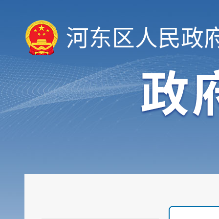
河东区人民政
履职依据