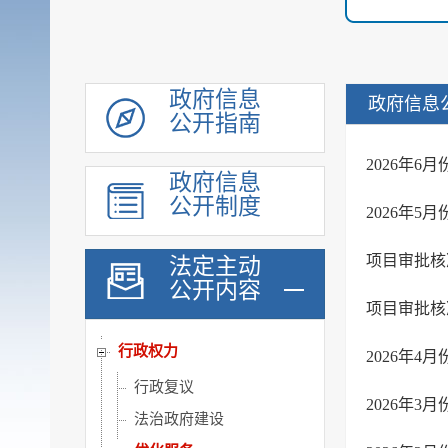
重大行政决策转载
机构职能
规划计划
政府信息
政府信息
公开指南
会议公开
政府工作报告
2026年
政府信息
统计信息
公开制度
2026年
价格与收费
建议提案办理
项目审批核
法定主动
公开内容
重大行政决策公开
项目审批核
政府采购
行政权力
2026年
行政复议
2026年
法治政府建设