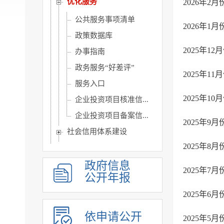
优化服务
2026年
公共服务事项清单
2026年
政策数据库
2025年
办事指南
政务服务“好差评”
2025年
服务入口
2025年
企业投资项目核准信...
企业投资项目备案信...
2025年
社会信用体系建设
2025年
行政许可和其他对外管...
行政处罚强制信息
政府信息
2025年
公开年报
权责清单
2025年
重点领域公开
人事信息
依申请公开
2025年