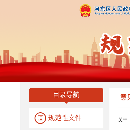
目录导航
意
规范性文件
关于