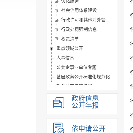
优化服务
社会信用体系建设
行政许可和其他对外管...
行政处罚强制信息
权责清单
重点领域公开
人事信息
公共企事业单位专题
基层政务公开标准化规范化
政务公开保障机制
政府信息
公开年报
依申请公开