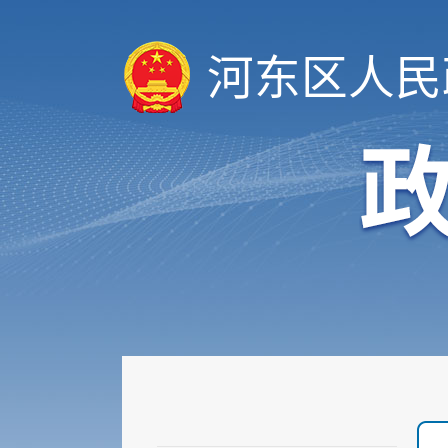
河东区人民
履职依据