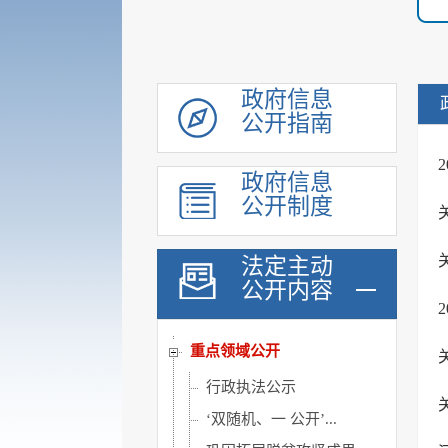
机构职能
规划计划
会议公开
政府信息
公开指南
政府工作报告
统计信息
政府信息
价格与收费
公开制度
建议提案办理
重大行政决策公开
法定主动
公开内容
政府采购
行政权力
重点领域公开
行政执法公示
‘双随机、一 公开’...