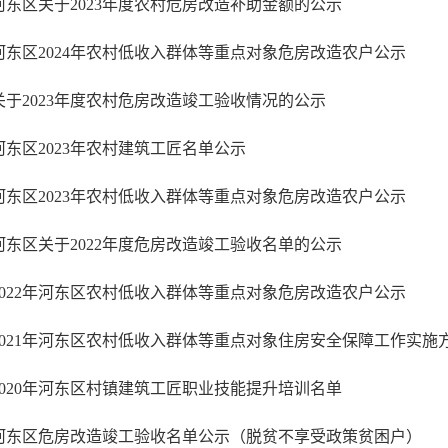
河东区关于2023年度农村危房改造补助金额的公示
河东区2024年农村低收入群体等重点对象危房改造农户公示
关于2023年度农村危房改造竣工验收情况的公示
河东区2023年农村建筑工匠名单公示
河东区2023年农村低收入群体等重点对象危房改造农户公示
河东区关于2022年度危房改造竣工验收名单的公示
2022年河东区农村低收入群体等重点对象危房改造农户公示
2021年河东区农村低收入群体等重点对象住房安全保障工作实施
2020年河东区村镇建筑工匠职业技能提升培训名单
河东区危房改造竣工验收名单公示（脱贫不享受政策贫困户）