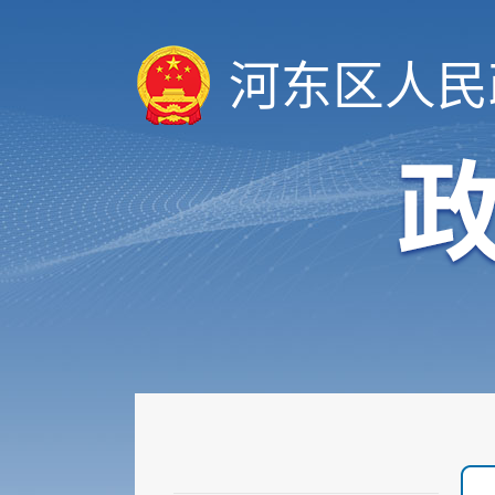
河东区人民
履职依据
重大行政决策转载