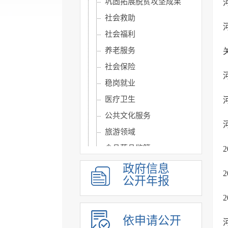
巩固拓展脱贫攻坚成果
社会救助
社会福利
养老服务
社会保险
稳岗就业
医疗卫生
公共文化服务
旅游领域
食品药品监管
生态环境
政府信息
公开年报
涉农补贴
重大建设项目信息公开
优化营商环境
依申请公开