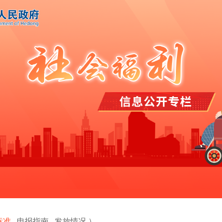
标准
申报指南
发放情况
）