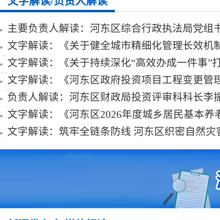
文字解读/负责人解读
主要负责人解读：河东区综合行政执法局党组
局长…
文字解读：《关于健全城市精细化管理长效机
方案》
文字解读：《关于持续深化“高效办成一件事”
简…
文字解读：《河东区政府投资项目工程变更管
法》
负责人解读：河东区财政局投资评审科科长李
读《…
文字解读：《河东区2026年度城乡居民基本养
和基…
文字解读：筑牢全链条防线 河东区织密自然灾
安…