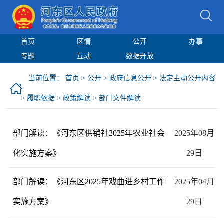
首页
区情
公开
办事
专题
互动
数据开放
当前位置：
首页
>
公开
>
政府信息公开
>
法定主动公开内容
>
履职依据
>
政策解读
>
部门文件解读
部门解读：《河东区供销社2025年农业社会
2025年08月
化实施方案》
29日
部门解读：《河东区2025年戏曲进乡村工作
2025年04月
实施方案》
29日