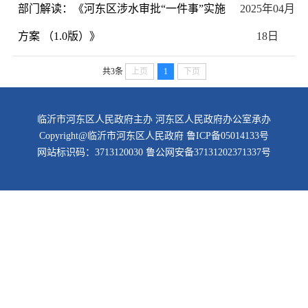
部门解读：《河东区涉水审批“一件事”实施
2025年04月
方案 （1.0版）》
18日
共3条
上页
1
下页