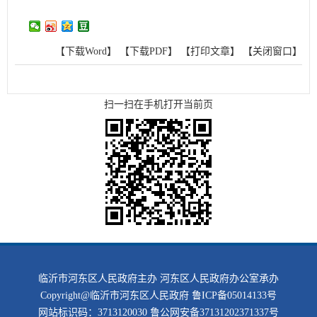
【下载Word】
【下载PDF】
【打印文章】
【关闭窗口】
扫一扫在手机打开当前页
临沂市河东区人民政府主办 河东区人民政府办公室承办
Copyright@临沂市河东区人民政府
鲁ICP备05014133号
网站标识码：3713120030
鲁公网安备37131202371337号