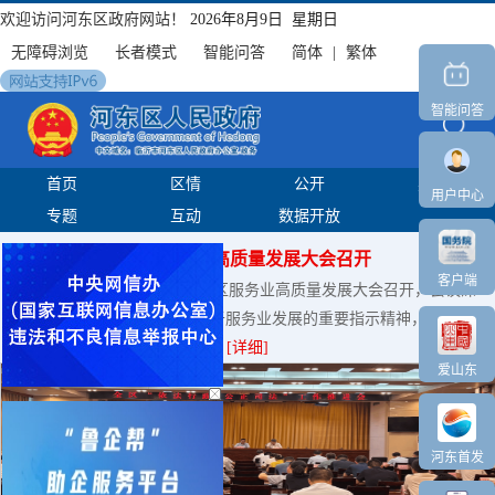
欢迎访问河东区政府网站！
2026年8月9日 星期日
无障碍浏览
长者模式
智能问答
简体
|
繁体
智能问答
首页
区情
公开
办事
用户中心
专题
互动
数据开放
全区服务业高质量发展大会召开
客户端
河东融媒讯 8月6日下午，全区服务业高质量发展大会召开，会议深
入学习贯彻习近平总书记关于服务业发展的重要指示精神，落实...
[详细]
爱山东
河东首发