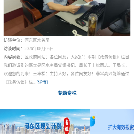
访谈单位：
河东区水务局
访谈时间：
2026年08月05日
内容摘要：
区政府网站：各位网友，大家好！本期《政务访谈》栏目
我们邀请到的嘉宾是区水务局党组书记、局长王丰松同志。王局长，
欢迎您的到来！王丰松：主持人好，各位网友好！非常高兴能够通过
《政务访谈》栏...
[详情]
专题专栏