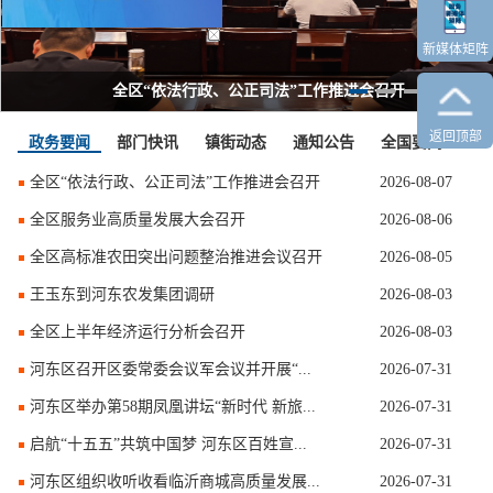
新媒体矩阵
全区“依法行政、公正司法”工作推进会召开
返回顶部
政务要闻
部门快讯
镇街动态
通知公告
全国要闻
更多
全区“依法行政、公正司法”工作推进会召开
2026-08-07
全区服务业高质量发展大会召开
2026-08-06
全区高标准农田突出问题整治推进会议召开
2026-08-05
王玉东到河东农发集团调研
2026-08-03
全区上半年经济运行分析会召开
2026-08-03
河东区召开区委常委会议军会议并开展“...
2026-07-31
河东区举办第58期凤凰讲坛“新时代 新旅...
2026-07-31
启航“十五五”共筑中国梦 河东区百姓宣...
2026-07-31
河东区组织收听收看临沂商城高质量发展...
2026-07-31