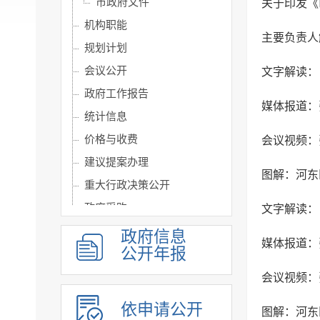
市政府文件
​关于印发
机构职能
主要负责人
规划计划
会议公开
文字解读：
政府工作报告
媒体报道：
统计信息
价格与收费
会议视频：
建议提案办理
图解：河东
重大行政决策公开
政府采购
文字解读：
行政权力
政府信息
媒体报道：
公开年报
重点领域公开
人事信息
会议视频：
公共企事业单位专题
依申请公开
图解：河东