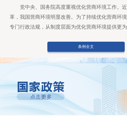
党中央、国务院高度重视优化营商环境工作。近
革，我国营商环境明显改善。为了持续优化营商环境
首页
区情
公开
办事
专门行政法规，从制度层面为优化营商环境提供更为
专题
互动
数据开放
条例全文