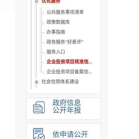
优化服务
公共服务事项清单
政策数据库
办事指南
政务服务“好差评”
服务入口
企业投资项目核准信...
企业投资项目备案信...
社会信用体系建设
行政许可和其他对外管...
行政处罚强制信息
政府信息
公开年报
权责清单
重点领域公开
人事信息
依申请公开