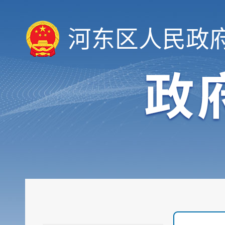
河东区人民政
履职依据