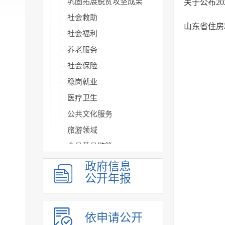
巩固拓展脱贫攻坚成果
关于公布2
社会救助
山东省住房
社会福利
养老服务
社会保险
稳岗就业
医疗卫生
公共文化服务
旅游领域
食品药品监管
生态环境
政府信息
公开年报
涉农补贴
重大建设项目信息公开
优化营商环境
依申请公开