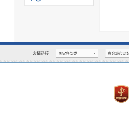
扩大有效投资
财政信息
国资国企
应急管理
社会组织
慈善信息
户籍管理
教育信息
市政建设
城乡规划
广播电视
税收管理
公共法律服务
交通运输