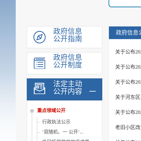
机构职能
规划计划
会议公开
政府信息
政府信息
公开指南
政府工作报告
统计信息
关于公布2
政府信息
价格与收费
公开制度
关于公布2
建议提案办理
重大行政决策公开
关于公布2
法定主动
公开内容
政府采购
关于河东区
行政权力
重点领域公开
关于公布2
行政执法公示
老旧小区改
‘双随机、一 公开’...