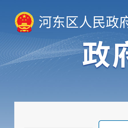
河东区人民政
履职依据
重大行政决策转载