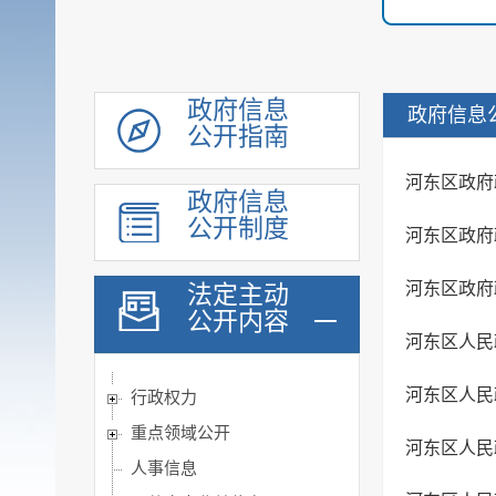
履职依据
重大行政决策转载
机构职能
政府信息
政府信息
规划计划
公开指南
会议公开
河东区政府
政府工作报告
政府信息
统计信息
公开制度
河东区政府
价格与收费
河东区政府
法定主动
建议提案办理
公开内容
重大行政决策公开
河东区人民
政府采购
河东区人民
行政权力
重点领域公开
河东区人民
人事信息