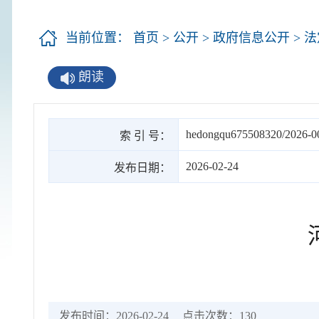
当前位置：
首页
>
公开
>
政府信息公开
>
法
朗读
hedongqu675508320/2026-0
索 引 号：
2026-02-24
发布日期：
发布时间：2026-02-24
点击次数：
130