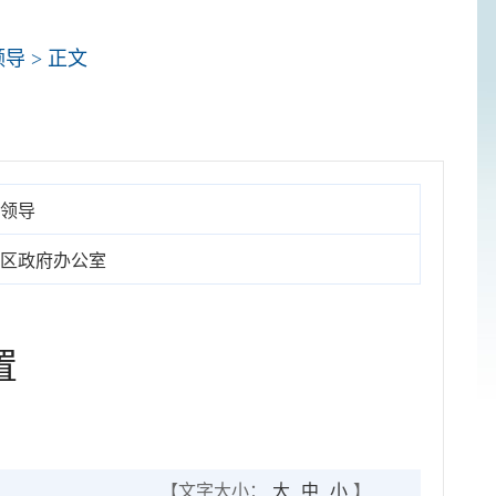
领导
> 正文
领导
区政府办公室
置
【文字大小：
大
中
小
】