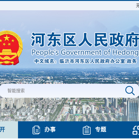
开
办事
专题