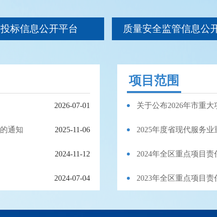
招投标信息公开平台
质量安全监管信息公
项目范围
2026-07-01
关于公布2026年市重
单的通知
2025-11-06
2025年度省现代服务
2024-11-12
2024年全区重点项目
2024-07-04
2023年全区重点项目