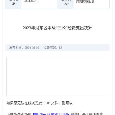
2024-09-10
河东区财政局
期：
构：
2023年河东区本级“三公”经费支出决算
发布时间：2024-09-10
点击次数：
83
如果您无法在线浏览此 PDF 文件，则可以
下载免费小巧的
福昕(Foxit) PDF 阅读器
,安装后即可在线浏览