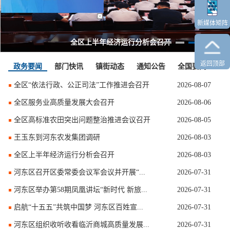
新媒体矩阵
全区上半年经济运行分析会召开
返回顶部
政务要闻
部门快讯
镇街动态
通知公告
全国要闻
更多
全区“依法行政、公正司法”工作推进会召开
2026-08-07
全区服务业高质量发展大会召开
2026-08-06
全区高标准农田突出问题整治推进会议召开
2026-08-05
王玉东到河东农发集团调研
2026-08-03
全区上半年经济运行分析会召开
2026-08-03
河东区召开区委常委会议军会议并开展“...
2026-07-31
河东区举办第58期凤凰讲坛“新时代 新旅...
2026-07-31
启航“十五五”共筑中国梦 河东区百姓宣...
2026-07-31
河东区组织收听收看临沂商城高质量发展...
2026-07-31