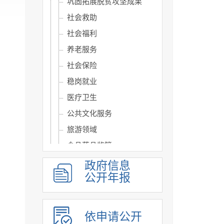
巩固拓展脱贫攻坚成果
社会救助
社会福利
养老服务
社会保险
稳岗就业
医疗卫生
公共文化服务
旅游领域
食品药品监管
生态环境
政府信息
公开年报
涉农补贴
重大建设项目信息公开
优化营商环境
依申请公开