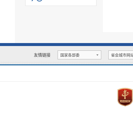
扩大有效投资
财政信息
国资国企
应急管理
社会组织
慈善信息
户籍管理
教育信息
市政建设
城乡规划
政策法规
办事服务及规划指南
规划编制
广播电视