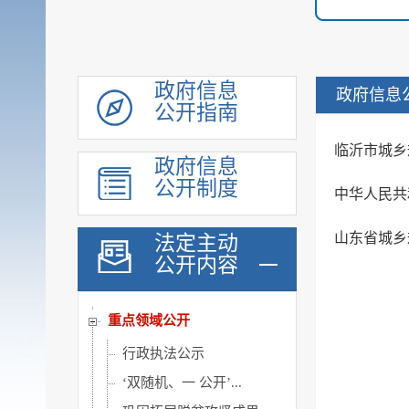
机构职能
规划计划
会议公开
政府信息
政府信息
公开指南
政府工作报告
统计信息
临沂市城乡
政府信息
价格与收费
公开制度
中华人民共
建议提案办理
重大行政决策公开
山东省城乡
法定主动
公开内容
政府采购
行政权力
重点领域公开
行政执法公示
‘双随机、一 公开’...