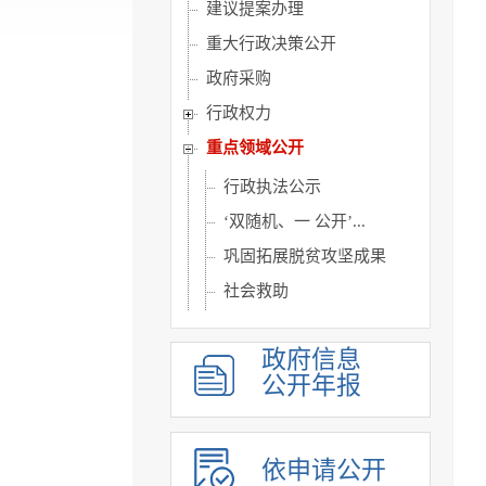
建议提案办理
重大行政决策公开
政府采购
行政权力
重点领域公开
行政执法公示
‘双随机、一 公开’...
巩固拓展脱贫攻坚成果
社会救助
社会福利
政府信息
养老服务
公开年报
社会保险
稳岗就业
医疗卫生
依申请公开