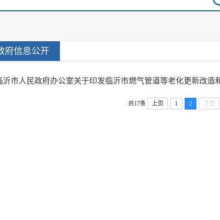
政府信息公开
临沂市人民政府办公室关于印发临沂市燃气管道等老化更新改造和智慧
共17条
上页
1
2
下页