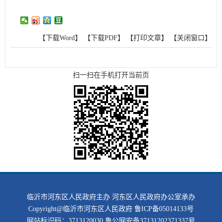
【下载Word】
【下载PDF】
【打印文章】
【关闭窗口】
扫一扫在手机打开当前页
临沂市河东区人民政府主办 河东区人民政府办公室承办
Copyright@临沂市河东区人民政府
鲁ICP备05014133号
网站标识码：3713120030
鲁公网安备37131202371337号