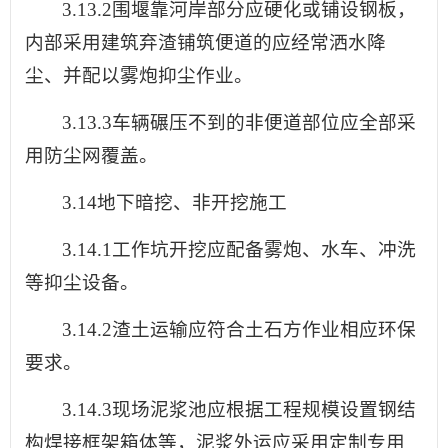
3.13.2围堰靠河岸部分应硬化或铺设钢板，
内部采用建筑弃渣铺筑便道的应经常洒水降
尘、并配以雾炮抑尘作业。
3.13.3车辆碾压不到的非便道部位应全部采
用防尘网覆盖。
3.14地下暗挖、非开挖施工
3.14.1工作坑开挖应配备雾炮、水车、冲洗
等抑尘设备。
3.14.2渣土运输应符合土石方作业相应环保
要求。
3.14.3现场泥浆池应根据工程规模设置钢结
构焊接框架箱体等，泥浆外运应采用定制专用