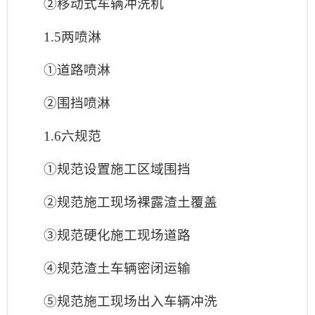
②移动式车辆冲洗机
1.5两喷淋
①道路喷淋
②围挡喷淋
1.6六规范
①规范设置施工区域围挡
②规范施工现场裸露渣土覆盖
③规范硬化施工现场道路
④规范渣土车辆密闭运输
⑤规范施工现场出入车辆冲洗