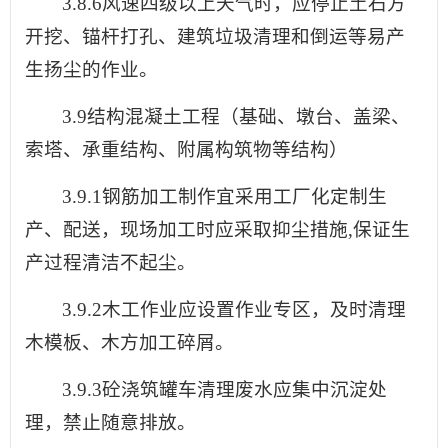
3.8.6风速四级以上天气时，应停止土石方
开挖、锚杆打孔、建筑垃圾清理和倒运等易产
生扬尘的作业。
3.9结构混凝土工程（基础、墩台、盖梁、
索塔、承重结构、附属构筑物等结构）
3.9.1钢筋加工制作宜采用工厂化定制生
产、配送，现场加工时应采取抑尘措施,保证生
产过程清洁不起尘。
3.9.2木工作业应设置作业专区，及时清理
木模板、木方加工碎屑。
3.9.3砼浇筑罐车清理废水应集中沉淀处
理，禁止随意排放。