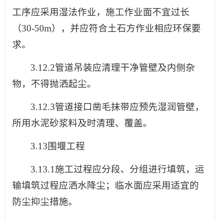
工序应采用湿法作业，施工作业面不宜过长
（30-50m），并应符合土石方作业相应环保要
求。
3.12.2管道吊装应清理干净管壁及内侧杂
物，不得抛洒起尘。
3.12.3管道接口凿毛抹带应预先湿润管壁，
所用水泥砂浆料及时清理、覆盖。
3.13围堰工程
3.13.1施工过程应分段、分组进行填筑，运
输填筑过程应洒水降尘；临水面应采用适宜的
防尘抑尘措施。