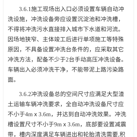
3.6.1施工现场出入口必须设置车辆自动冲
洗设施，冲洗设备旁应设置沉淀池和冲洗槽，
不得将冲洗污水直接排入城市下水道和河流。
因场地狭窄、主体竣工后进行单项施工等特殊
原因，不具备设置冲洗台条件的，应采取其它
冲洗方法，配备不少于2台手动高压冲洗设备。
车辆出入必须冲洗干净，不能带泥上路污染路
面。
3.6.2冲洗设备总的空间尺寸应满足大型渣
土运输车辆冲洗要求，全自动冲洗设备尺寸应
不小于4mⅹ3.6m，并达到自动冲洗效果。冲洗
槽设置尺寸不小于9mⅹ3.6m，底部要设置减震
带，槽内深度满足车辆进出和轮胎清洗需要,积