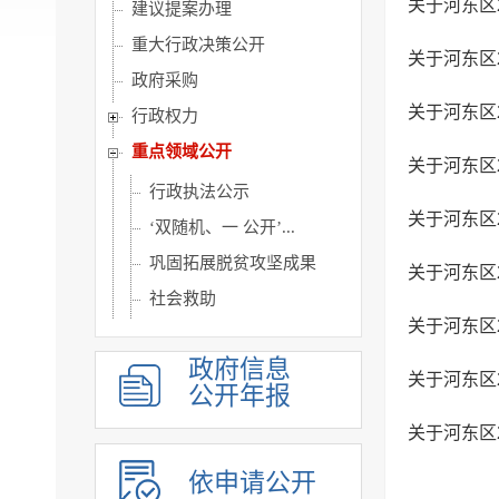
关于河东区
建议提案办理
重大行政决策公开
关于河东区
政府采购
关于河东区
行政权力
重点领域公开
关于河东区
行政执法公示
关于河东区
‘双随机、一 公开’...
巩固拓展脱贫攻坚成果
关于河东区
社会救助
关于河东区
社会福利
政府信息
养老服务
关于河东区
公开年报
社会保险
关于河东区
稳岗就业
医疗卫生
依申请公开