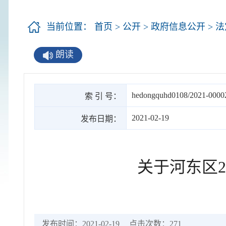
当前位置：
首页
>
公开
>
政府信息公开
>
法
朗读
hedongquhd0108/2021-0000
索 引 号：
2021-02-19
发布日期：
关于河东区2
发布时间：2021-02-19
点击次数：
271