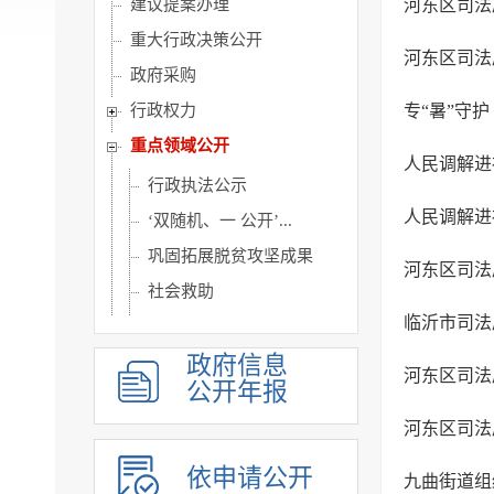
建议提案办理
河东区司法
重大行政决策公开
河东区司法
政府采购
行政权力
专“暑”守
重点领域公开
人民调解进
行政执法公示
人民调解进
‘双随机、一 公开’...
巩固拓展脱贫攻坚成果
河东区司法
社会救助
临沂市司法
社会福利
政府信息
养老服务
河东区司法
公开年报
社会保险
河东区司法
稳岗就业
医疗卫生
依申请公开
九曲街道组