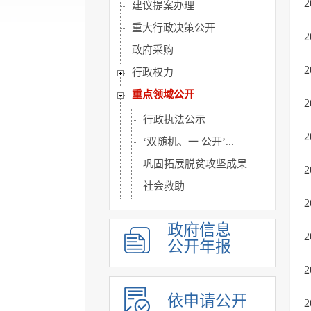
建议提案办理
重大行政决策公开
政府采购
行政权力
重点领域公开
行政执法公示
‘双随机、一 公开’...
巩固拓展脱贫攻坚成果
社会救助
社会福利
政府信息
养老服务
公开年报
社会保险
稳岗就业
医疗卫生
依申请公开