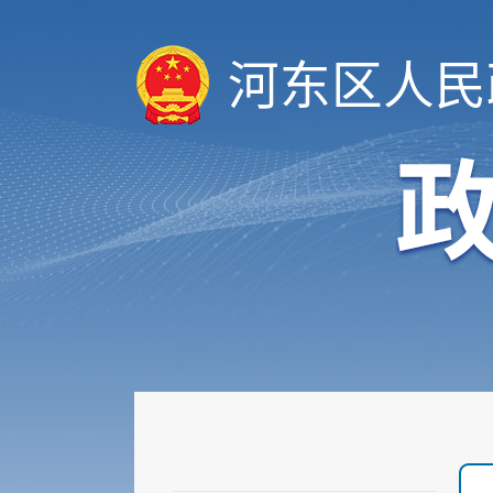
河东区人民