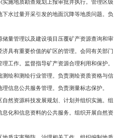
织实施地质勘查规划上报审批并执行。管理区级
地下水过量开采引发的地面沉降等地质问题。负
源储量管理以及建设项目压覆矿产资源查询和审
经济具有重要价值的矿区的管理。会同有关部门
管理工作。监督指导矿产资源合理利用和保护。
础测绘和测绘行业管理。负责测绘资质资格与信
地理信息公共服务管理。负责测量标志保护。
区自然资源科技发展规划、计划并组织实施。组
信息化和信息资料的公共服务。组织开展自然资
区地质灾害预防、治理相关工作，组织编制地质