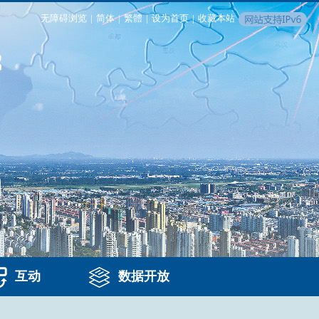
无障碍浏览
|
简体
|
繁體
|
设为首页
|
收藏本站
互动
数据开放