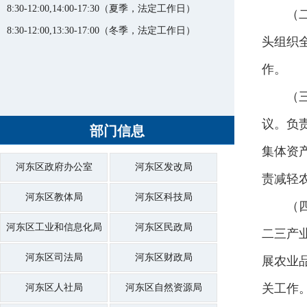
8:30-12:00,14:00-17:30
（夏季，法定工作日）
（
8:30-12:00,13:30-17:00
（冬季，法定工作日）
头组织
作。
（
议。负
部门信息
集体资
河东区政府办公室
河东区发改局
责减轻
河东区教体局
河东区科技局
（
河东区工业和信息化局
河东区民政局
二三产
河东区司法局
河东区财政局
展农业
关工作
河东区人社局
河东区自然资源局