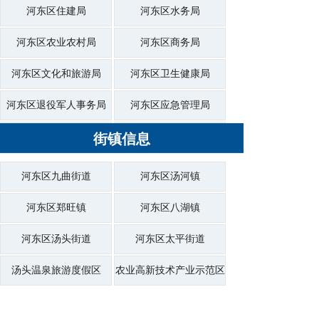
河东区住建局
河东区水务局
河东区农业农村局
河东区商务局
河东区文化和旅游局
河东区卫生健康局
河东区退役军人事务局
河东区应急管理局
河东区审计局
街镇信息
河东区行政审批服务局
河东区市场监督管理局
河东区综合行政执法局
河东区九曲街道
河东区汤河镇
河东区统计局
河东区医疗保障局
河东区郑旺镇
河东区八湖镇
河东区大数据局
河东区信访局
河东区汤头街道
河东区太平街道
河东区供销社
河东区投资促进中心
汤头温泉旅游度假区
农业高新技术产业示范区
河东区商城管委会
河东区机关事务服务中心