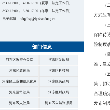
8:30-12:00，14:00-17:30（夏季，法定工作日）
（
8:30-12:00，13:30-17:00（冬季，法定工作日）
方式改
电子邮箱：hdqylbzj@ly.shandong.cn
（
保障待
险制度
部门信息
（
河东区政府办公室
河东区发改局
准，建
河东区教体局
河东区科技局
（
河东区工业和信息化局
河东区民政局
策，拟
河东区司法局
河东区财政局
合理确
发布制
河东区人社局
河东区自然资源局