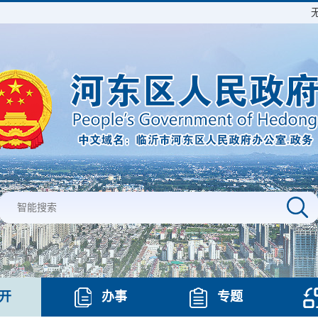
开
办事
专题