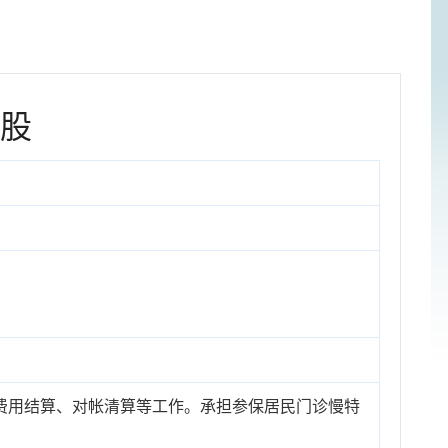
股
费用结算、对帐清算等工作。承担参保居民门诊慢特