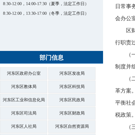
8:30-12:00，14:00-17:30（夏季，法定工作日）
日常事
8:30-12:00，13:30-17:00（冬季，法定工作日）
会办公
区
行职责
（
部门信息
制度并
河东区政府办公室
河东区发改局
（
河东区教体局
河东区科技局
革方案
河东区工业和信息化局
河东区民政局
平衡社
河东区司法局
河东区财政局
税政策
（
河东区人社局
河东区自然资源局