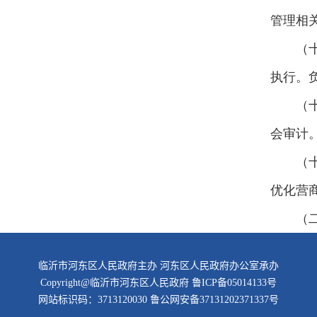
管理相
（
执行。
（
会审计
（
优化营
（