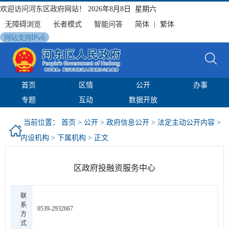
欢迎访问河东区政府网站！
2026年8月8日 星期六
无障碍浏览
长者模式
智能问答
简体
|
繁体
首页
区情
公开
办事
专题
互动
数据开放
当前位置：
首页
>
公开
>
政府信息公开
>
法定主动公开内容
>
内设机构
>
下属机构
> 正文
区政府投融资服务中心
联
系
0539-2932667
方
式