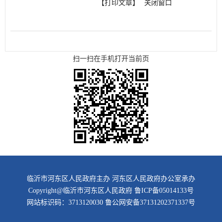
【打印文章】
关闭窗口
扫一扫在手机打开当前页