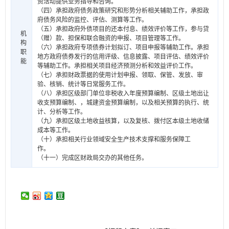
资活动提供业务指导和咨询。
（四）承担政府债务政策研究和形势分析相关辅助工作，承担政
府债务风险的监控、评估、测算等工作。
（五）承担政府外债项目的还本付息、绩效评价等工作，参与贷
机
（赠）款、担保和联合融资的申报、项目管理等工作。
构
（六）承担政府专项债券计划拟订、项目申报等辅助工作。承担
职
地方政府债券发行的信用评级、信息披露、项目评估、绩效评价
能
等辅助工作。承担相关项目经济预测分析和效益评价工作。
（七）承担财政票据的使用计划申报、领取、保管、发放、审
验、核销、统计等日常服务工作。
（八）承担区级部门单位非税收入年度预算编制、区级土地出让
收支预算编制、，城建资金预算编制，以及相关预算的执行、统
计、分析等工作。
（九）承担区级土地收益核算，以及复核、拨付区本级土地收储
成本等工作。
（十）承担相关行业领域安全生产技术支撑和服务保障工
作。
（十一）完成区财政局交办的其他任务。