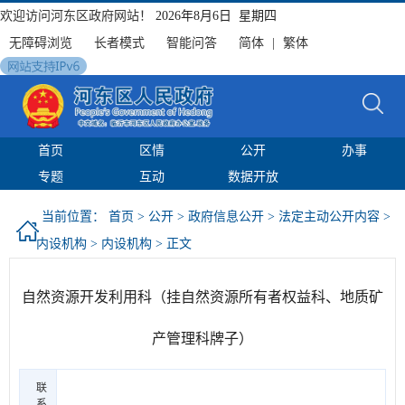
欢迎访问河东区政府网站！
2026年8月6日 星期四
无障碍浏览
长者模式
智能问答
简体
|
繁体
首页
区情
公开
办事
专题
互动
数据开放
当前位置：
首页
>
公开
>
政府信息公开
>
法定主动公开内容
>
内设机构
>
内设机构
> 正文
自然资源开发利用科（挂自然资源所有者权益科、地质矿
产管理科牌子）
联
系