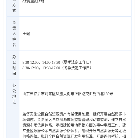
0539-8081575
方
式
负
责
人
王健
姓
名
办
公
8:30-12:00，14:00-17:30（夏季法定工作日）
时
8:30-12:00，13:30-17:00（冬季法定工作日）
间
办
公
山东省临沂市河东区凤凰大街与正阳路交汇处西北180米
地
址
监督实施全区自然资源资产有偿使用制度，组织开展自然资源市
场调控。负责全区自然资源市场监督管理和动态监测，建立自然
资源市场信用体系。承担建设用地审批方面的事中事后工作。建
立全区政府公示自然资源价格体系，组织开展自然资源分等定级
价格评估。拟订全区自然资源开发利用标准，开展评价考核，指