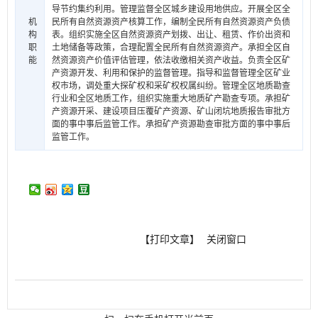
导节约集约利用。管理监督全区城乡建设用地供应。开展全区全
机
民所有自然资源资产核算工作，编制全民所有自然资源资产负债
构
表。组织实施全区自然资源资产划拨、出让、租赁、作价出资和
职
土地储备等政策，合理配置全民所有自然资源资产。承担全区自
能
然资源资产价值评估管理，依法收缴相关资产收益。负责全区矿
产资源开发、利用和保护的监督管理。指导和监督管理全区矿业
权市场，调处重大探矿权和采矿权权属纠纷。管理全区地质勘查
行业和全区地质工作，组织实施重大地质矿产勘查专项。承担矿
产资源开采、建设项目压覆矿产资源、矿山闭坑地质报告审批方
面的事中事后监管工作。承担矿产资源勘查审批方面的事中事后
监管工作。
【打印文章】
关闭窗口