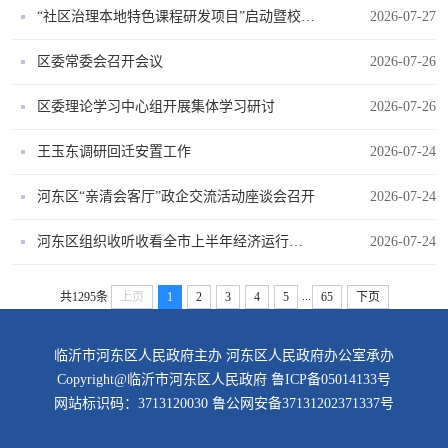
“社区治理本地特色课程研发项目”启动暨校地合作签约揭牌活动举行
2026-07-27
区委常委会召开会议
2026-07-26
区委理论学习中心组开展集体学习研讨
2026-07-26
王玉东调研回迁安置工作
2026-07-24
河东区“亲清会客厅”政企交流活动座谈会召开
2026-07-24
河东区组织收听收看全市上半年经济运行分析会召开
2026-07-24
...
共1295条
上页
1
2
3
4
5
65
下页