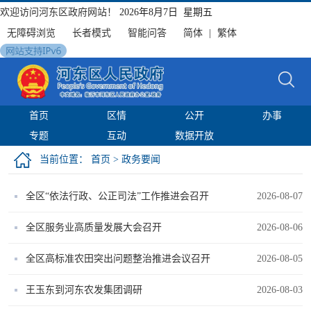
欢迎访问河东区政府网站！
2026年8月7日 星期五
无障碍浏览
长者模式
智能问答
简体
|
繁体
首页
区情
公开
办事
专题
互动
数据开放
当前位置：
首页
>
政务要闻
全区“依法行政、公正司法”工作推进会召开
2026-08-07
全区服务业高质量发展大会召开
2026-08-06
全区高标准农田突出问题整治推进会议召开
2026-08-05
王玉东到河东农发集团调研
2026-08-03