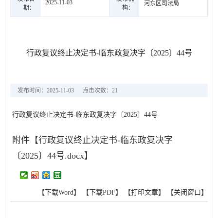
2025-11-03
河东区司法局
期：
构：
行政复议终止决定书-临东政复决字〔2025〕44号
发布时间：2025-11-03
点击次数：
21
行政复议终止决定书-临东政复决字〔2025〕44号
附件【
行政复议终止决定书-临东政复决字
〔2025〕44号.docx
】
【下载Word】
【下载PDF】
【打印文章】
【关闭窗口】