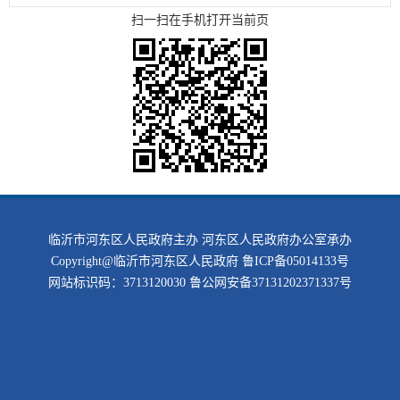
扫一扫在手机打开当前页
临沂市河东区人民政府主办 河东区人民政府办公室承办
Copyright@临沂市河东区人民政府
鲁ICP备05014133号
网站标识码：3713120030
鲁公网安备37131202371337号