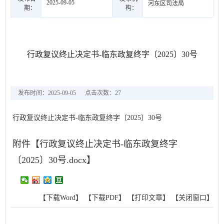
2025-09-05
河东区司法局
期：
构：
行政复议终止决定书-临东政复终字〔2025〕30号
发布时间：2025-09-05
点击次数：
27
行政复议终止决定书-临东政复终字〔2025〕30号
附件【
行政复议终止决定书-临东政复终字
〔2025〕30号.docx
】
【下载Word】
【下载PDF】
【打印文章】
【关闭窗口】