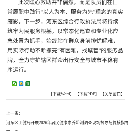
此次暖心救助并非偶然，而是队员们在日
常履职中践行“以人为本、服务为先”理念的真实
缩影。下一步，河东区综合行政执法局将持续
筑牢为民服务根基，以常态化巡查和专业化应
急处置为抓手，始终站在群众身前排忧解难，
用实际行动不断擦亮“有困难，找城管”的服务品
牌，全力守护辖区群众出行安全与城市平稳有
序运行。
【下载Word】
【下载PDF】
【关闭窗口】
上一条：
河东区卫健局开展2026年居民健康素养监测调查现场督导与复核指导