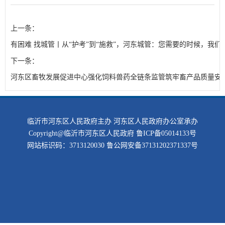
上一条：
有困难 找城管丨从“护考”到“施救”，河东城管：您需要的时候，我们
下一条：
河东区畜牧发展促进中心强化饲料兽药全链条监管筑牢畜产品质量安
临沂市河东区人民政府主办 河东区人民政府办公室承办
Copyright@临沂市河东区人民政府
鲁ICP备05014133号
网站标识码：3713120030
鲁公网安备37131202371337号