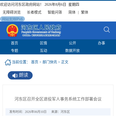
欢迎访问河东区政府网站！
2026年8月6日 星期四
无障碍浏览
长者模式
智能问答
简体
|
繁体
首页
区情
公开
办事
专题
互动
数据开放
当前位置：
首页
>
部门快讯
> 正文
朗读
河东区召开全区退役军人事务系统工作部署会议
发布时间：2026年06月10日
来源：河东区