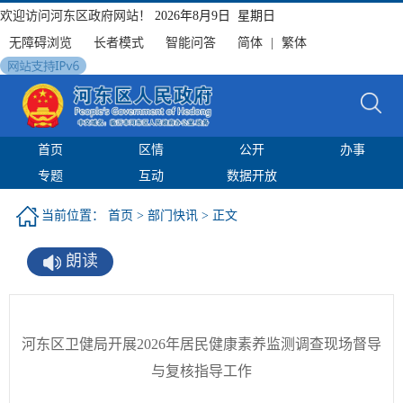
欢迎访问河东区政府网站！
2026年8月9日 星期日
无障碍浏览
长者模式
智能问答
简体
|
繁体
首页
区情
公开
办事
专题
互动
数据开放
当前位置：
首页
>
部门快讯
> 正文
朗读
河东区卫健局开展2026年居民健康素养监测调查现场督导
与复核指导工作