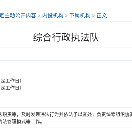
定主动公开内容
>
内设机构
>
下属机构
> 正文
综合行政执法队
夏季法定工作日）
冬季法定工作日）
法职责等，及时发现违法行为并依法予以查处；负责统筹组织协
执法管理模式等工作。