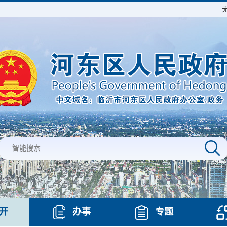
开
办事
专题