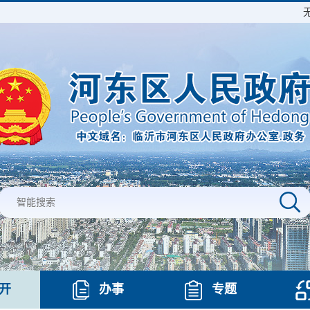
开
办事
专题