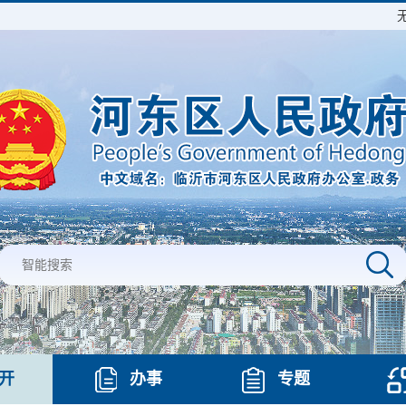
开
办事
专题