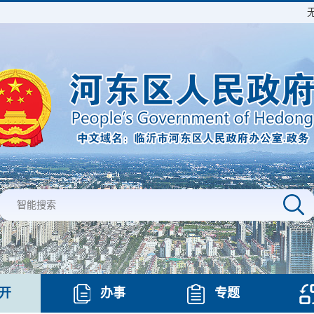
开
办事
专题