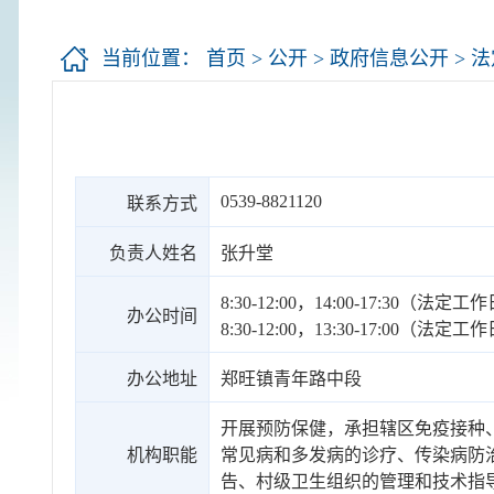
当前位置：
首页
>
公开
>
政府信息公开
>
法
0539-8821120
联系方式
负责人姓名
张升堂
8:30-12:00，14:00-17:30（法
办公时间
8:30-12:00，13:30-17:00（法
办公地址
郑旺镇青年路中段
开展预防保健，承担辖区免疫接种
机构职能
常见病和多发病的诊疗、传染病防
告、村级卫生组织的管理和技术指