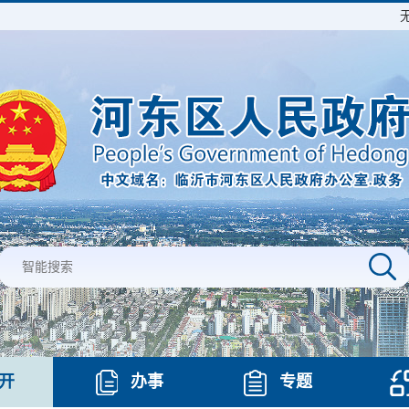
开
办事
专题