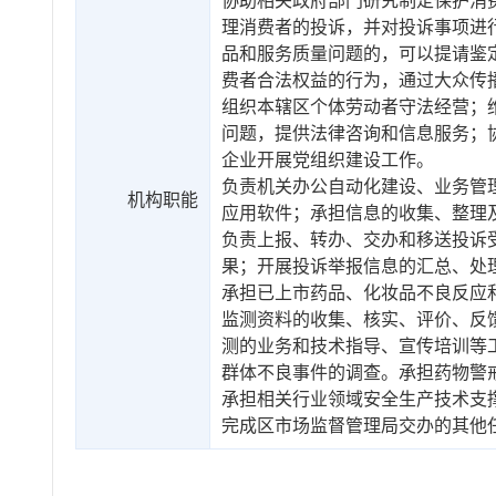
协助相关政府部门研究制定保护消
理消费者的投诉，并对投诉事项进
品和服务质量问题的，可以提请鉴
费者合法权益的行为，通过大众传
组织本辖区个体劳动者守法经营；
问题，提供法律咨询和信息服务；
企业开展党组织建设工作。
负责机关办公自动化建设、业务管
机构职能
应用软件；承担信息的收集、整理
负责上报、转办、交办和移送投诉
果；开展投诉举报信息的汇总、处
承担已上市药品、化妆品不良反应
监测资料的收集、核实、评价、反
测的业务和技术指导、宣传培训等
群体不良事件的调查。承担药物警
承担相关行业领域安全生产技术支
完成区市场监督管理局交办的其他