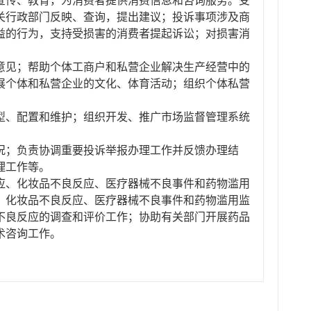
宣传、教育，为消费者提供消费信息和咨询服务。受
关行政部门反映、查询，提出建议；投诉事项涉及商
益的行为，支持受损害的消费者提起诉讼；对损害消
意见；帮助个体工商户和私营企业解决生产经营中的
展个体和私营企业的文化、体育活动；组织个体私营
型、配置和维护；组织开发、推广市场监督管理系统
况；负责协调重要投诉举报办理工作并反馈办理结
理工作等。
应、化妆品不良反应、医疗器械不良事件和药物滥用
、化妆品不良反应、医疗器械不良事件和药物滥用监
不良反应的调查和评价工作；协助有关部门开展药品
术咨询工作。