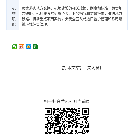
机
负责落实地方铁路、机场建设的相关政策、制度和标准，负责地
构
方铁路、机场建设的组织协调、业务指导和监督检查，推进地方
职
铁路、机场重点项目实施，负责全区铁路道口监护管理和铁路沿
能
线环境综合治理。
【打印文章】
关闭窗口
扫一扫在手机打开当前页