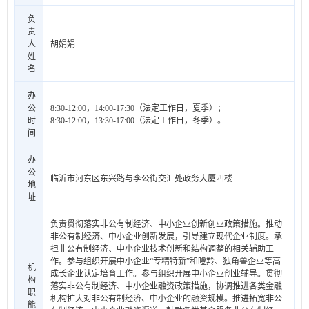
负
责
人
胡娟娟
姓
名
办
公
8:30-12:00，14:00-17:30（法定工作日，夏季）；
时
8:30-12:00，13:30-17:00（法定工作日，冬季）。
间
办
公
临沂市河东区东兴路与李公街交汇处政务大厦四楼
地
址
负责贯彻落实非公有制经济、中小企业创新创业政策措施。推动
非公有制经济、中小企业创新发展，引导建立现代企业制度。承
担非公有制经济、中小企业技术创新和结构调整的相关辅助工
作。参与组织开展中小企业“专精特新”和瞪羚、独角兽企业等高
机
成长企业认定培育工作。参与组织开展中小企业创业辅导。贯彻
构
落实非公有制经济、中小企业融资政策措施，协调推进各类金融
职
机构扩大对非公有制经济、中小企业的融资规模。推进拓宽非公
能