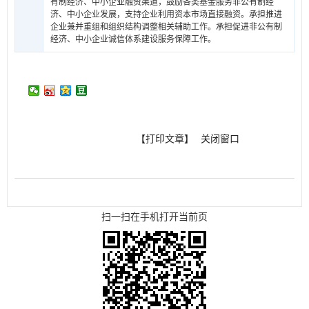
有制经济、中小企业融资渠道，鼓励各类基金服务非公有制经
济、中小企业发展，支持企业利用资本市场直接融资。承担推进
企业兼并重组和组织结构调整相关辅助工作。承担促进非公有制
经济、中小企业诚信体系建设服务保障工作。
【打印文章】
关闭窗口
扫一扫在手机打开当前页