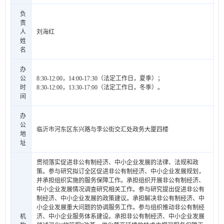
负
责
人
刘海红
姓
名
办
公
8:30-12:00，14:00-17:30（法定工作日，夏季）；
时
8:30-12:00，13:30-17:00（法定工作日，冬季）。
间
办
公
临沂市河东区东兴路与李公街交汇处政务大厦四楼
地
址
贯彻落实促进非公有制经济、中小企业发展的法律、法规和政
策。参与研究拟订全区促进非公有制经济、中小企业发展规划，
并承担组织实施的服务保障工作。承担组织开展非公有制经济、
中小企业发展情况调查研究相关工作。参与研究提出促进非公有
制经济、中小企业发展的政策建议。承担解决非公有制经济、中
小企业发展重大问题的协调服务工作。参与组织推动非公有制经
机
济、中小企业服务体系建设。承担非公有制经济、中小企业发展