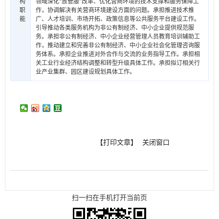
构
领域深化“放管服”改革、优化营商环境的技术支撑和服务保障工
职
作，协调解决有关营商环境建设方面的问题。承担推进技术推
能
广、人才培训、市场开拓、政策信息等公共服务平台建设工作。
引导推动各类服务机构为非公有制经济、中小企业提供规范服
务。承担非公有制经济、中小企业经营管理人员教育培训辅助工
作，推动建立和完善非公有制经济、中小企业社会化管理咨询服
务体系。承担企业推进对外合作与交流的业务指导工作。承担相
关工业行业经济结构调整和转型升级具体工作。承担拟订相关行
业产业集群、园区建设规划具体工作。
【打印文章】
关闭窗口
扫一扫在手机打开当前页