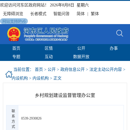
欢迎访问河东区政府网站！
2026年8月8日 星期六
无障碍浏览
长者模式
智能问答
简体
|
繁体
首页
区情
公开
办事
专题
互动
数据开放
当前位置：
首页
>
公开
>
政府信息公开
>
法定主动公开内容
>
内设机构
>
内设机构
> 正文
乡村规划建设监督管理办公室
联
系
0539-2930826
方
式